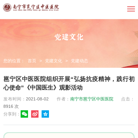
党建文化
您的位置：
首页
>
党建文化
>
党建动态
邕宁区中医医院组织开展“弘扬抗疫精神，践行初
心使命”《中国医生》观影活动
发布时间：
2021-08-02
作者：
南宁市邕宁区中医医院
点击：
8916
次
分享到：