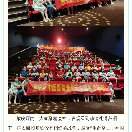
放映厅内，大家聚精会神，在观看到动情处潸然泪
下。再次回顾那场没有硝烟的战争，感受“生命至上，举国