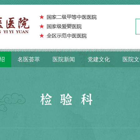
绍
名医荟萃
医院新闻
党建文化
医院文
检验科