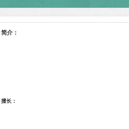
简介：
擅长：