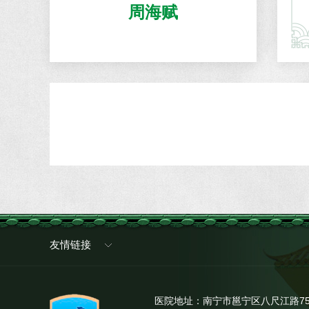
周海赋
友情链接
医院地址：南宁市邕宁区八尺江路7